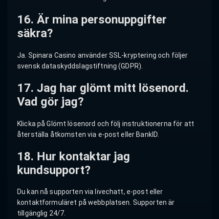
16. Är mina personuppgifter
säkra?
Ja. Spinara Casino använder SSL-kryptering och följer
svensk dataskyddslagstiftning (GDPR).
17. Jag har glömt mitt lösenord.
Vad gör jag?
Klicka på Glömt lösenord och följ instruktionerna för att
återställa åtkomsten via e-post eller BankID.
18. Hur kontaktar jag
kundsupport?
Du kan nå supporten via livechatt, e-post eller
kontaktformuläret på webbplatsen. Supporten är
tillgänglig 24/7.