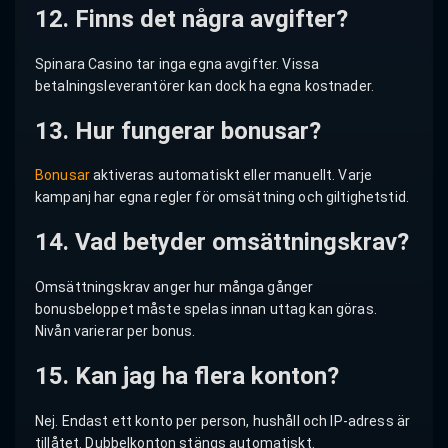
12. Finns det några avgifter?
Spinara Casino tar inga egna avgifter. Vissa
betalningsleverantörer kan dock ha egna kostnader.
13. Hur fungerar bonusar?
Bonusar
aktiveras automatiskt eller manuellt. Varje
kampanj har egna regler för omsättning och giltighetstid.
14. Vad betyder omsättningskrav?
Omsättningskrav anger hur många gånger
bonusbeloppet måste spelas innan uttag kan göras.
Nivån varierar per bonus.
15. Kan jag ha flera konton?
Nej. Endast ett konto per person, hushåll och IP-adress är
tillåtet. Dubbelkonton stängs automatiskt.