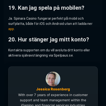
19. Kan jag spela på mobilen?
Ja. Spinara Casino fungerar perfekt på mobil och
surfplatta, både för iOS och Android utan att ladda ner
app
.
20. Hur stänger jag mitt konto?
Kontakta supporten om du vill avsluta ditt konto eller
aktivera självavstängning via Spelpaus.se.
Jessica Rosenberg
With over 7 years of experience in customer
support and team management within the
iGaming and financial services industries