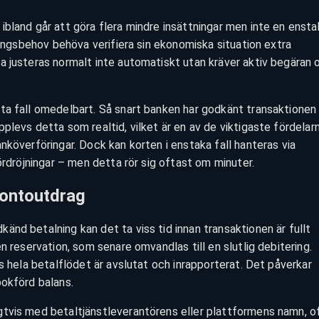
bland går att göra flera mindre insättningar men inte en ensta
ningsbehov behöva verifiera sin ekonomiska situation extra
a justeras normalt inte automatiskt utan kräver aktiv begäran 
ta fall omedelbart. Så snart banken har godkänt transaktionen
plevs detta som realtid, vilket är en av de viktigaste fördelar
nköverföringar. Dock kan korten i enstaka fall hanteras via
ördröjningar – men detta rör sig oftast om minuter.
kontoutdrag
nd betalning kan det ta viss tid innan transaktionen är fullt
n reservation, som senare omvandlas till en slutlig debitering.
s hela betalflödet är avslutat och inrapporterat. Det påverkar
bokförd balans.
gtvis med betaltjänstleverantörens eller plattformens namn, o