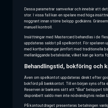
Dessa parametrar samverkar och innebär att det i
stor. I vissa fall kan en spelare med höga insätt
noggrant innan större belopp godkänns. Gränsern
manuell kontroll.
Insättningar med Mastercard behandlas i de fles
uppdateras saldot på spelkontot. För spelaren up
med kortbetalningar jämfört med traditionella ba
mellanliggande betalväxlar, vilket kan ge korta f
Behandlingstid, bokföring och 
Även om spelkontot uppdateras direkt efter godkä
bokförd på bankkontot. Till en början syns ofta e
Reserven är bankens sätt att “låsa” beloppet till
disponibelt saldo men inte nödvändigtvis redan 
På kontoutdraget presenteras betalningen vanli