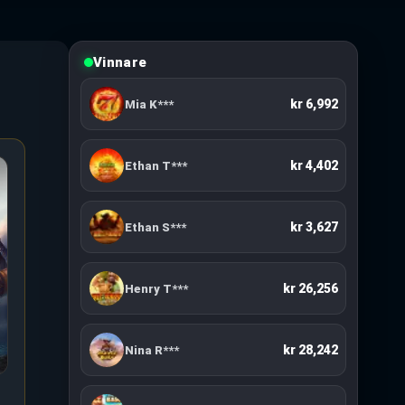
Vinnare
kr 20,790
Noa C***
kr 6,992
Mia K***
kr 4,402
Ethan T***
kr 3,627
Ethan S***
kr 26,256
Henry T***