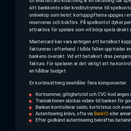
En Mastercard-insättning är en betalning där spe
sitt bankkonto eller kreditutrymme till spelkonto
onlineköp som helst: kortuppgifterna uppges i en
reserveras och bokförs. På spelkontot dyker pen
attraktiva för spelare som vill börja spela direkt 
Mastercard kan vara antingen ett betalkort koppla
faktureras i efterhand. I båda fallen uppträder i
bankens översikt. Vid ett betalkort dras pengarn
faktura. För spelaren är det viktigt att ha kontro
en hållbar budget.
En kortinsättning innehåller flera komponenter:
Kortnummer, giltighetstid och CVC-kod anges i
Transaktionen skickas vidare till banken för g
Banken kontrollerar saldo, kortstatus och event
Autentisering krävs, ofta via
BankID
eller anna
Efter godkänd autentisering bekräftas betaln