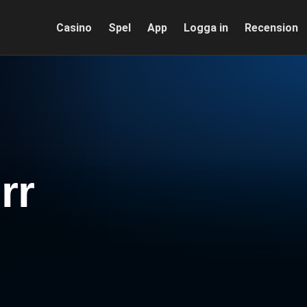
Casino
Spel
App
Logga in
Recension
rr