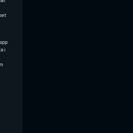
rån
pet
lopp
a i
om