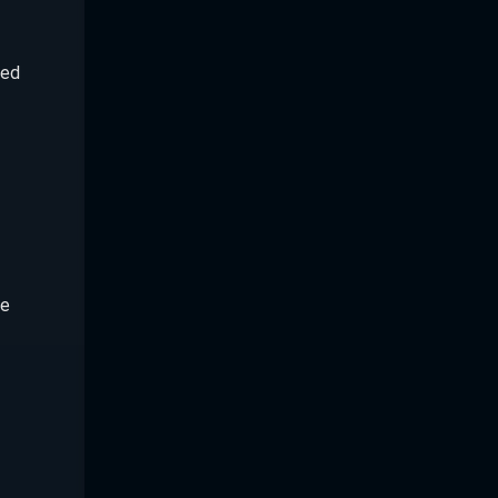
med
le