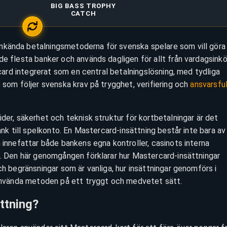
BIG BASS TROPHY
CATCH
nkända betalningsmetoderna för svenska spelare som vill göra
de flesta banker och används dagligen för allt från vardagsink
ard integrerat som en central betalningslösning, med tydliga
 som följer svenska krav på trygghet, verifiering och
ansvarsful
ider, säkerhet och teknisk struktur för kortbetalningar är det
ank till spelkonto. En Mastercard-insättning består inte bara av
n innefattar både bankens egna kontroller, casinots interna
a. Den här genomgången förklarar hur Mastercard-insättningar
ch begränsningar som är vanliga, hur insättningar genomförs i
t använda metoden på ett tryggt och medvetet sätt.
ttning?