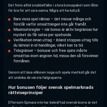
Det finns alltid snubbelfällor i stora bonuspaket som låter
för bra för att vara sanna. Några att ha koll på:
Bara vissa spel räknas – det missar många och
förstår varför omsättningen inte går framåt.
Maxinsatsregler – när bonus är aktiv begränsas hur
mycket du får satsa per spelrunda.
Verifikation innan uttag – ibland stoppas uttag tills
du lämnat in id-handlingar, vilket kan ta tid.
Tidsgränser – bonusar och free spins måste
omsättas inom angiven tid, missa den så försvinner
förmånen.
Genom att läsa villkoren noga och spela med koll går det
att undvika de värsta fallgroparna.
Hur bonusen följer svensk spelmarknads
rättviseprinciper
Eftersom Spinara inte har bekräftad svensk licens är det