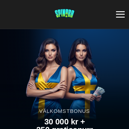
VÄLKOMSTBONUS
30 000 kr +