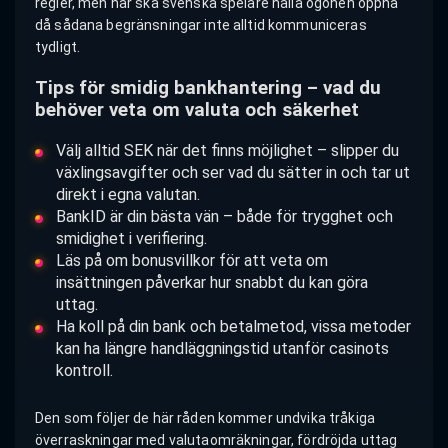
regler, men här ska svenska spelare hålla ögonen öppna
då sådana begränsningar inte alltid kommuniceras
tydligt.
Tips för smidig bankhantering – vad du
behöver veta om valuta och säkerhet
Välj alltid SEK när det finns möjlighet – slipper du
växlingsavgifter och ser vad du sätter in och tar ut
direkt i egna valutan.
BankID är din bästa vän – både för trygghet och
smidighet i verifiering.
Läs på om bonusvillkor för att veta om
insättningen påverkar hur snabbt du kan göra
uttag.
Ha koll på din bank och betalmetod, vissa metoder
kan ha längre handläggningstid utanför casinots
kontroll.
Den som följer de här råden kommer undvika tråkiga
överraskningar med valutaomräkningar, fördröjda uttag