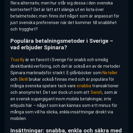
flera alternativ, men hur står sig dessa i den svenska
kontexten? Det är lätt att slänga ut en lista över
betalmetoder, men finns det något som är anpassat för
just svenska preferenser när det kommer till snabbhet
och trygghet?
Populära betalningsmetoder i Sverige –
vad erbjuder Spinara?
Trustly
är en favorit i Sverige för snabb och smidig
direktbanköverföring, och det är också en av de metoder
Spinara marknadsför starkt. E-plånböcker som
Neteller
och
Skrill
brukar också finnas med och är populära för
många svenska spelare tack vare
snabba
transaktioner
och anonymitet. Det ser dock ut som att
Swish
, som är
en svensk supergigant inom mobila betalningar, inte
erbjuds här – något som kan kännas som ett minus för
många som vill ha slicka, enkla insättningar direkt via
mobilen.
Insättningar: snabba, enkla och säkra med