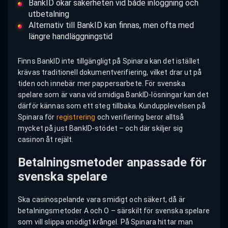
BankID ökar säkerheten vid både inloggning och
utbetalning
Alternativ till BankID kan finnas, men ofta med
längre handläggningstid
Finns BankID inte tillgängligt på Spinara kan det istället
krävas traditionell dokumentverifiering, vilket drar ut på
tiden och innebär mer pappersarbete. För svenska
spelare som är vana vid smidiga BankID-lösningar kan det
därför kännas som ett steg tillbaka. Kundupplevelsen på
Spinara för
registrering
och verifiering beror alltså
mycket på just BankID-stödet – och där skiljer sig
casinon åt rejält.
Betalningsmetoder anpassade för
svenska spelare
Ska casinospelande vara smidigt och säkert, då är
betalningsmetoder A och O – särskilt för svenska spelare
som vill slippa onödigt krångel. På Spinara hittar man