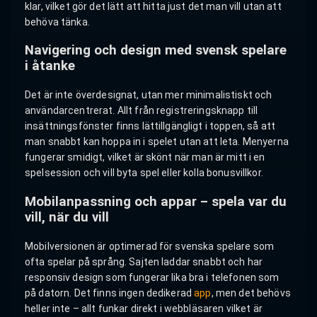
klar, vilket gör det lätt att hitta just det man vill utan att
behöva tänka.
Navigering och design med svensk spelare
i åtanke
Det är inte överdesignat, utan mer minimalistiskt och
användarcentrerat. Allt från registreringsknapp till
insättningsfönster finns lättillgängligt i toppen, så att
man snabbt kan hoppa in i spelet utan att leta. Menyerna
fungerar smidigt, vilket är skönt när man är mitt i en
spelsession och vill byta spel eller kolla bonusvillkor.
Mobilanpassning och appar – spela var du
vill, när du vill
Mobilversionen är optimerad för svenska spelare som
ofta spelar på språng. Sajten laddar snabbt och har
responsiv design som fungerar lika bra i telefonen som
på datorn. Det finns ingen dedikerad
app
, men det behövs
heller inte – allt funkar direkt i webbläsaren vilket är