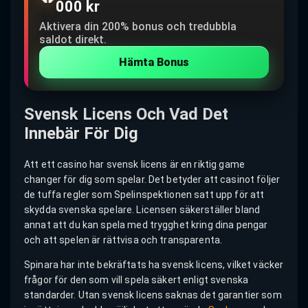
000 kr
Aktivera din 200% bonus och tredubbla
saldot direkt.
Hämta Bonus
Svensk Licens Och Vad Det
Innebär För Dig
Att ett casino har svensk licens är en riktig game
changer för dig som spelar. Det betyder att casinot följer
de tuffa regler som Spelinspektionen satt upp för att
skydda svenska spelare. Licensen säkerställer bland
annat att du kan spela med trygghet kring dina pengar
och att spelen är rättvisa och transparenta.
Spinara har inte bekräftats ha svensk licens, vilket väcker
frågor för den som vill spela säkert enligt svenska
standarder. Utan svensk licens saknas det garantier som