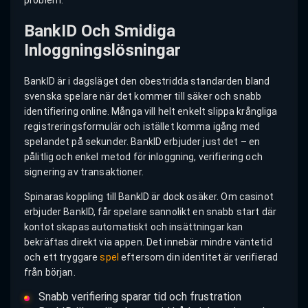
problem.
BankID Och Smidiga
Inloggningslösningar
BankID är i dagsläget den obestridda standarden bland
svenska spelare när det kommer till säker och snabb
identifiering online. Många vill helt enkelt slippa krångliga
registreringsformulär och istället komma igång med
spelandet på sekunder. BankID erbjuder just det – en
pålitlig och enkel metod för inloggning, verifiering och
signering av transaktioner.
Spinaras koppling till BankID är dock osäker. Om casinot
erbjuder BankID, får spelare sannolikt en snabb start där
kontot skapas automatiskt och insättningar kan
bekräftas direkt via appen. Det innebär mindre väntetid
och ett tryggare
spel
eftersom din identitet är verifierad
från början.
Snabb verifiering sparar tid och frustration