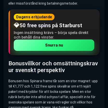
eller missförstånd kring betalningsmetoder.
Dagens erbjudande
💎
50 free spins på Starburst
Ingen insättning krävs – börja spela direkt
och behåll dina vinster.
Snurra nu
Bonusvillkor och omsättningskrav
ur svenskt perspektiv
Bonusen hos Spinara framstår som en stor magnet: upp
till €1,777 och 1,122 free spins skvallrar om ett rejält
paket med kryddor för att locka spelare. Men en stor
rubrik betyder inte alltid schysst affär, speciellt inte för
svenska spelare som är vana vid regler och villkor hos
casinon med svensk licens. Hur funkar då