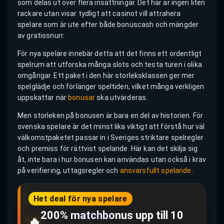
som delas ut över flera insättningar. Det här är ingen liten
rackare utan visar tydligt att casinot vill attrahera
spelare som är ute efter både bonuscash och mängder
av gratissnurr.
För nya spelare innebär detta att det finns ett ordentligt
spelrum att utforska många slots och testa turen i olika
omgångar. Ett paket i den här storleksklassen ger mer
spelglädje och förlänger speltiden, vilket många verkligen
uppskattar när
bonusar
ska utvärderas.
Men storleken på bonusen är bara en del av historien. För
svenska spelare är det minst lika viktigt att förstå hur väl
välkomstpaketet passar in i Sveriges striktare spelregler
och premiss för rättvist spelande. Här kan det skilja sig
åt, inte bara i hur bonusen kan användas utan också i krav
på verifiering, uttagsregler och
ansvarsfullt spelande
.
Het deal för nya spelare
200% matchbonus upp till 10
🔥