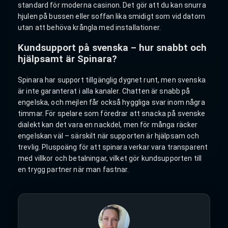
standard för moderna casinon. Det gör att du kan snurra
hjulen på bussen eller soffan lika smidigt som vid datorn
utan att behöva krångla med installationer.
Kundsupport på svenska – hur snabbt och
hjälpsamt är Spinara?
Spinara har support tillgänglig dygnet runt, men svenska
är inte garanterat i alla kanaler. Chatten är snabb på
engelska, och mejlen får också hyggliga svar inom några
timmar. För spelare som föredrar att snacka på svenske
dialekt kan det vara en nackdel, men för många räcker
engelskan väl – särskilt när supporten är hjälpsam och
trevlig. Pluspoäng för att spinara verkar vara transparent
med villkor och betalningar, vilket gör kundsupporten till
en trygg partner när man fastnar.