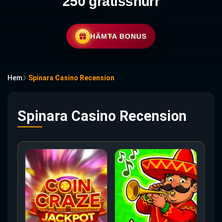
250 gratissnurr
HÄMTA BONUS
Hem
Spinara Casino Recension
Spinara Casino Recension