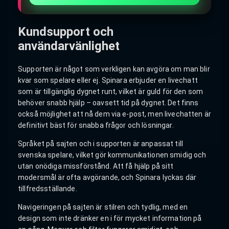
Kundsupport och
användarvänlighet
Supporten är något som verkligen kan avgöra om man blir
kvar som spelare eller ej. Spinara erbjuder en livechatt
som är tillgänglig dygnet runt, vilket är guld för den som
behöver snabb hjälp – oavsett tid på dygnet. Det finns
också möjlighet att nå dem via e-post, men livechatten är
definitivt bäst för snabba frågor och lösningar.
Språket på sajten och i supporten är anpassat till
svenska spelare, vilket gör kommunikationen smidig och
utan onödiga missförstånd. Att få hjälp på sitt
modersmål är ofta avgörande, och Spinara lyckas där
tillfredsställande.
Navigeringen på sajten är stilren och tydlig, med en
design som inte dränker en i för mycket information på