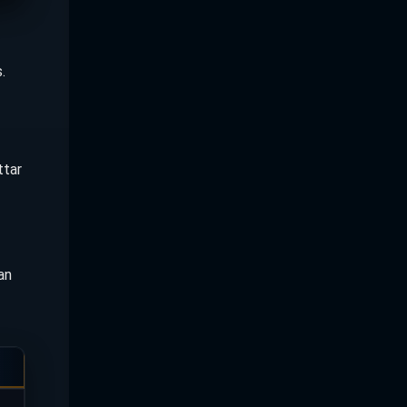
.
ttar
an