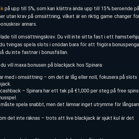
ck
på upp till 5%, som kan klättra ända upp till 15% beroende på
utan krav på omsättning, vilket är en riktig game changer fö
onuskrav annars.
de till omsättningskrav. Du vill inte sitta fast i ett hamsterhju
 tvingas spela slots i onödan bara för att frigöra bonuspenga
så du inte fastnar i bonusfällan.
r du vill maxa bonusen på blackjack hos Spinara:
ar med i omsättning – om det är låg eller noll, fokusera på slots
kjack.
cashback – Spinara har ett tak på €1,000 per steg på free spins
nusspel.
du måste spela snabbt, men det lämnar inget utrymme för långsa
m det inte räknas – trots att live blackjack är sjukt kul är det