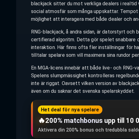
blackjack sitter du mot verkliga dealers i realti
social atmosfär som många uppskattar. Tempot är
möjlighet att interagera med både dealer och an
RNG-blackjack, å andra sidan, är datorstyrt och 
certifierad algoritm. Detta gör spelet snabbare 
interaktion. Här finns ofta fler inställningar för 
tilltalar spelare som vill maximera sina rundor pe
En MGA-licens innebär att både live- och RNG-va
Spelens slumpmässighet kontrolleras regelbunde
inte är riggat. Oavsett vilken version av blackjac
även om du saknar det svenska spelarskyddet.
Het deal för nya spelare
🔥
200% matchbonus upp till 10 
Aktivera din 200% bonus och tredubbla saldo