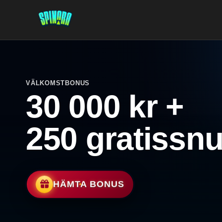
VÄLKOMSTBONUS
30 000 kr +
250 gratissnu
HÄMTA BONUS