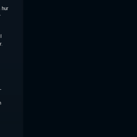
 hur
r
l
r.
-
m