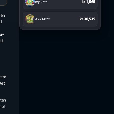
kr 3,260
Mila S***
Men
kr 1,565
Ivy J***
et
 av
tt
-
ttar
Det
Utan
rhet