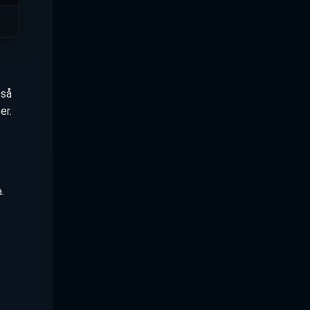
 så
er.
.