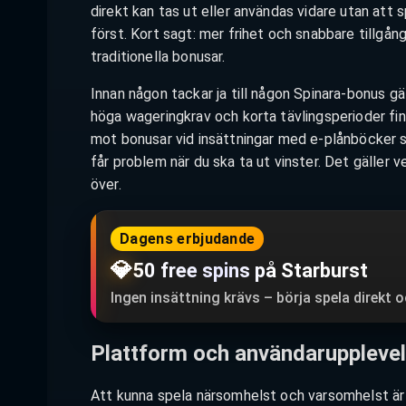
direkt kan tas ut eller användas vidare utan att
först. Kort sagt: mer frihet och snabbare tillgång
traditionella bonusar.
Innan någon tackar ja till någon Spinara-bonus gä
höga wageringkrav och korta tävlingsperioder fi
mot bonusar vid insättningar med e-plånböcker
får problem när du ska ta ut vinster. Det gäller v
över.
Dagens erbjudande
💎
50 free spins på Starburst
Ingen insättning krävs – börja spela direkt o
Plattform och användaruppleve
Att kunna spela närsomhelst och varsomhelst är s