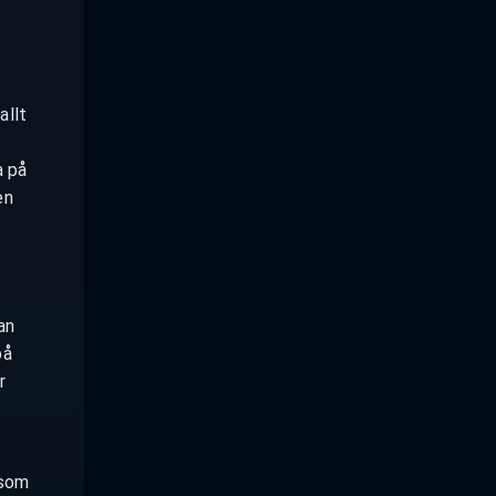
allt
a på
en
an
på
r
 som