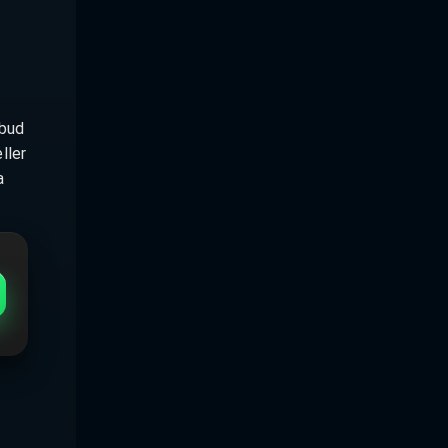
rbud
ller
a