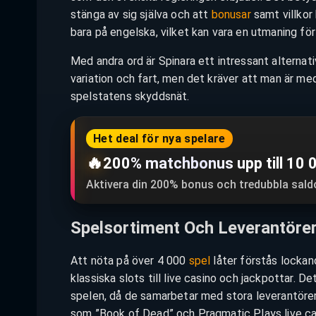
stänga av sig själva och att
bonusar
samt villkor
bara på engelska, vilket kan vara en utmaning fö
Med andra ord är Spinara ett intressant alternat
variation och fart, men det kräver att man är 
spelstatens skyddsnät.
Het deal för nya spelare
🔥
200% matchbonus upp till 10 
Aktivera din 200% bonus och tredubbla saldo
Spelsortiment Och Leverantöre
Att nöta på över 4 000
spel
låter förstås lockand
klassiska slots till live casino och jackpottar. 
spelen, då de samarbetar med stora leverantörer
som ”Book of Dead” och Pragmatic Plays live casi