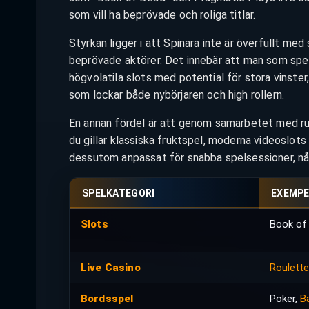
som vill ha beprövade och roliga titlar.
Styrkan ligger i att Spinara inte är överfullt me
beprövade aktörer. Det innebär att man som spel
högvolatila slots med potential för stora vinster
som lockar både nybörjaren och high rollern.
En annan fördel är att genom samarbetet med run
du gillar klassiska fruktspel, moderna videoslot
dessutom anpassat för snabba spelsessioner, n
SPELKATEGORI
EXEMPE
Slots
Book of 
Live Casino
Roulette
Bordsspel
Poker,
B