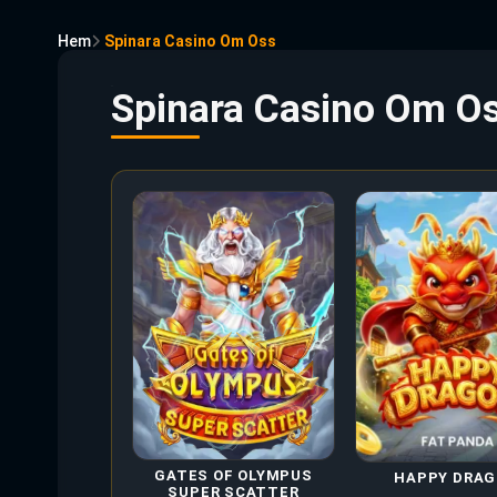
Hem
Spinara Casino Om Oss
Spinara Casino Om O
GATES OF OLYMPUS
HAPPY DRA
SUPER SCATTER