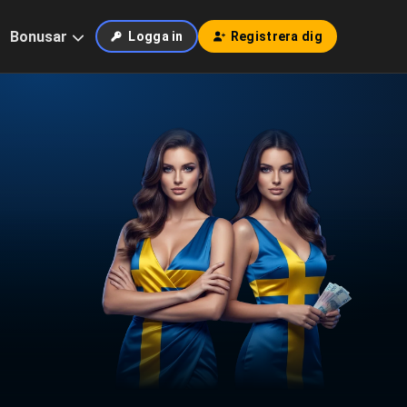
Bonusar
Logga in
Registrera dig