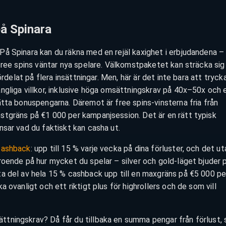
på Spinara
å Spinara kan du räkna med en rejäl kaxighet i erbjudandena – 
free spins väntar nya spelare. Välkomstpaketet kan sträcka sig
ördelat på flera insättningar. Men, här är det inte bara att tryck
ngliga villkor, inklusive höga omsättningskrav på 40x–50x och 
tta bonuspengarna. Däremot är free spins-vinsterna fria från
tgräns på €1 000 per kampanjsession. Det är en rätt typisk
sar vad du faktiskt kan casha ut.
cashback
: upp till 15 % varje vecka på dina förluster, och det ut
roende på hur mycket du spelar – silver och gold-läget bjuder 
a del av hela 15 % cashback upp till en maxgräns på €5 000 pe
 ovanligt och ett riktigt plus för highrollers och de som vill
tningskrav? Då får du tillbaka en summa pengar från förlust,