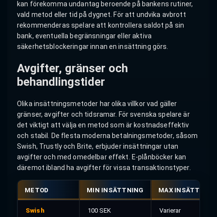
kan förekomma undantag beroende på bankens rutiner,
vald metod eller tid på dygnet. För att undvika avbrott
rekommenderas spelare att kontrollera saldot på sin
bank, eventuella begränsningar eller aktiva
säkerhetsblockeringar innan en insättning görs.
Avgifter, gränser och
behandlingstider
Olika insättningsmetoder har olika villkor vad gäller
gränser, avgifter och tidsramar. För svenska spelare är
det viktigt att välja en metod som är kostnadseffektiv
och stabil. De flesta moderna betalningsmetoder, såsom
Swish, Trustly och Brite, erbjuder insättningar utan
avgifter och med omedelbar effekt. E-plånböcker kan
däremot ibland ha avgifter för vissa transaktionstyper.
METOD
MIN INSÄTTNING
MAX INSÄTTNING
Swish
100 SEK
Varierar