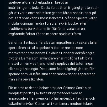
speloperatörer att erbjuda en bredd av
insättningsmetoder. Detta förbättrar tillgängligheten och
gör att varje användare kan genomföra transaktioner på
det sätt som känns mest bekvämt. Många spelare väljer
mobila lösningar, andra föredrar e-plånböcker eller
traditionella bankalternativ. Därför är variation en
avgörande faktor för en modern spelplattform.
Genom att erbjuda flera betalningsalternativ säkerställer
operatören att alla spelare hittar en metod som
motsvarar deras behov. Flexibilitet innebär också högre
trygghet, eftersom användaren har möjlighet att byta
metod om en viss tjänst skulle uppleva driftstörningar
eller begränsningar. Dessutom ökar tillgängligheten för
spelare som vill hålla sina speltransaktioner separerade
från sina privatkonton.
För att möta dessa behov erbjuder Spinara Casino en
komplett portfölj av betalningsmetoder som är
anpassade efter svenska förhållanden, bankrutiner och
säkerhetsnivåer. Genom att kombinera modern teknik,