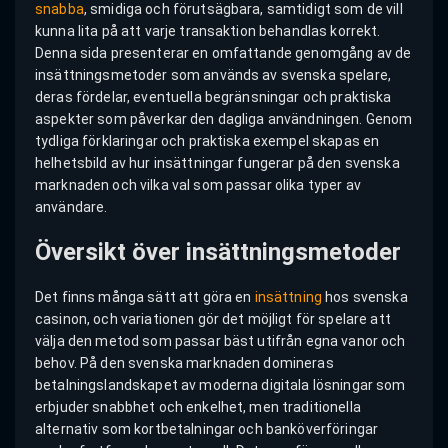
snabba
, smidiga och förutsägbara, samtidigt som de vill
kunna lita på att varje transaktion behandlas korrekt.
Denna sida presenterar en omfattande genomgång av de
insättningsmetoder som används av svenska spelare,
deras fördelar, eventuella begränsningar och praktiska
aspekter som påverkar den dagliga användningen. Genom
tydliga förklaringar och praktiska exempel skapas en
helhetsbild av hur insättningar fungerar på den svenska
marknaden och vilka val som passar olika typer av
användare.
Översikt över insättningsmetoder
Det finns många sätt att göra en
insättning
hos svenska
casinon, och variationen gör det möjligt för spelare att
välja den metod som passar bäst utifrån egna vanor och
behov. På den svenska marknaden domineras
betalningslandskapet av moderna digitala lösningar som
erbjuder snabbhet och enkelhet, men traditionella
alternativ som kortbetalningar och banköverföringar