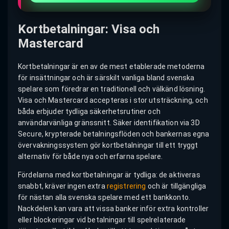
Kortbetalningar: Visa och
Mastercard
Kortbetalningar är en av de mest etablerade metoderna
för insättningar och är särskilt vanliga bland svenska
spelare som föredrar en traditionell och välkänd lösning.
Visa och Mastercard accepteras i stor utsträckning, och
båda erbjuder tydliga säkerhetsrutiner och
användarvänliga gränssnitt. Säker identifikation via 3D
Secure, krypterade betalningsflöden och bankernas egna
övervakningssystem gör kortbetalningar till ett tryggt
alternativ för både nya och erfarna spelare.
Fördelarna med kortbetalningar är tydliga: de aktiveras
snabbt, kräver ingen extra
registrering
och är tillgängliga
för nästan alla svenska spelare med ett bankkonto.
Nackdelen kan vara att vissa banker inför extra kontroller
eller blockeringar vid betalningar till spelrelaterade