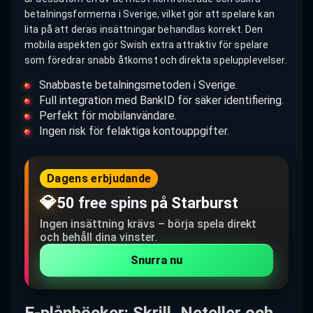
betalningsformerna i Sverige, vilket gör att spelare kan
lita på att deras insättningar behandlas korrekt. Den
mobila aspekten gör Swish extra attraktiv för spelare
som föredrar snabb åtkomst och direkta spelupplevelser.
Snabbaste betalningsmetoden i Sverige.
Full integration med BankID för säker identifiering.
Perfekt för mobilanvändare.
Ingen risk för felaktiga kontouppgifter.
Dagens erbjudande
💎
50 free spins på Starburst
Ingen insättning krävs – börja spela direkt
och behåll dina vinster.
Snurra nu