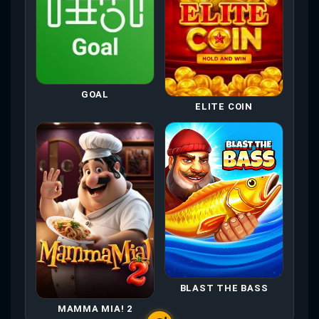
GOAL
ELITE COIN
BLAST THE BASS
MAMMA MIA! 2