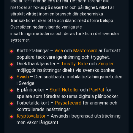
spelar fortfarande en stor roll. Det som förenar alla
metoder är fokus på säkerhet och pålitlighet, vilket är
särskilt viktigt inom en bransch där ekonomiska
transaktioner sker ofta och ibland med större belopp.
Översikten nedan visar de vanligaste
insättningsmetoderna och deras funktion i det svenska
systemet.
Kortbetalningar –
Visa
och
Mastercard
är fortsatt
populära tack vare igenkänning och trygghet.
Direktbanktjänster –
Trustly
,
Brite
och
Zimpler
möjliggör insättningar direkt via svenska banker.
Swish
– Den snabbaste mobila betalningsmetoden
i Sverige.
E-plånböcker –
Skrill
,
Neteller
och
PayPal
för
spelare som föredrar externa digitala plånböcker.
Förbetalda kort –
Paysafecard
för anonyma och
kontrollerade insättningar.
Kryptovalutor
– Används i begränsad utsträckning
men växer långsamt.