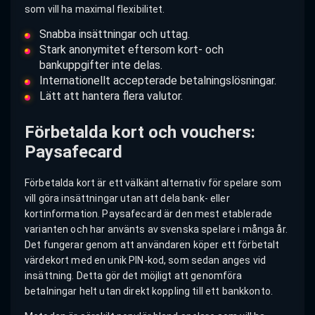
som vill ha maximal flexibilitet.
Snabba insättningar och uttag.
Stark anonymitet eftersom kort- och
bankuppgifter inte delas.
Internationellt accepterade betalningslösningar.
Lätt att hantera flera valutor.
Förbetalda kort och vouchers:
Paysafecard
Förbetalda kort är ett välkänt alternativ för spelare som
vill göra insättningar utan att dela bank- eller
kortinformation. Paysafecard är den mest etablerade
varianten och har använts av svenska spelare i många år.
Det fungerar genom att användaren köper ett förbetalt
värdekort med en unik PIN-kod, som sedan anges vid
insättning. Detta gör det möjligt att genomföra
betalningar helt utan direkt koppling till ett bankkonto.