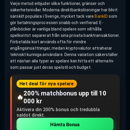
Varje metod erbjuder olika funktioner, gränser och
säkerhetsnivåer. Moderna direktbankslösningar har blivit
sär­skilt populära i Sverige, mycket tack vare
BankID
som
gör betalningsprocessen snabb och verifierad. E-
plånböcker är vanliga bland spelare som vill hålla
spelkontot separerat från sina privata banktransaktioner.
Förbetalda kort används ofta för mindre
engångsinsättningar, medan kryptovalutor attraherar
tekniskt kunniga användare. Denna variation säkerställer
att nästan alla typer av spelare kan hitta ett alternativ
som passar just deras spelstil och budget.
Het deal för nya spelare
200% matchbonus upp till 10
🔥
000 kr
Aktivera din 200% bonus och tredubbla
saldot direkt.
Hämta Bonus