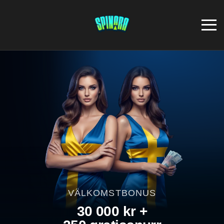
VÄLKOMSTBONUS
30 000 kr +