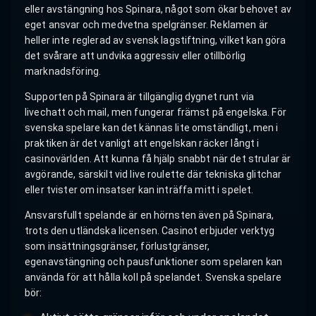
eller avstängning hos Spinara, något som ökar behovet av
eget ansvar och medvetna spelgränser. Reklamen är
heller inte reglerad av svensk lagstiftning, vilket kan göra
det svårare att undvika aggressiv eller otillbörlig
marknadsföring.
Supporten på Spinara är tillgänglig dygnet runt via
livechatt och mail, men fungerar främst på engelska. För
svenska spelare kan det kännas lite omständligt, men i
praktiken är det vanligt att engelskan räcker långt i
casinovärlden. Att kunna få hjälp snabbt när det strular är
avgörande, särskilt vid live roulette där tekniska glitchar
eller tvister om insatser kan inträffa mitt i spelet.
Ansvarsfullt spelande är en hörnsten även på Spinara,
trots den utländska licensen. Casinot erbjuder verktyg
som insättningsgränser, förlustgränser,
egenavstängning och pausfunktioner som spelaren kan
använda för att hålla koll på spelandet. Svenska spelare
bör: