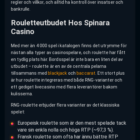
regler och villkor, och alltid ha kontroll över insatser och
bankrulle.
Rouletteutbudet Hos Spinara
Casino
Med mer än 4 000 spel i katalogen finns det utrymme för
nästan alla typer av casinospelare, och roulette har fått
en tydlig plats här. Bordsspel är inte bara en liten del av
utbudet – roulette är en av de centrala pelarna
tillsammans med
blackjack
och
baccarat
. Ett stort plus
är hur roulette integreras med både RNG-varianter och
ett gediget livecasino med flera leverantörer bakom
kulisserna.
RNG-roulette erbjuder flera varianter av det klassiska
spelet:
Europeisk roulette som är den mest spelade tack
vare sin enkla nolla och höga RTP (~97,3 %).
Fransk roulette som ofta har ännu bättre RTP