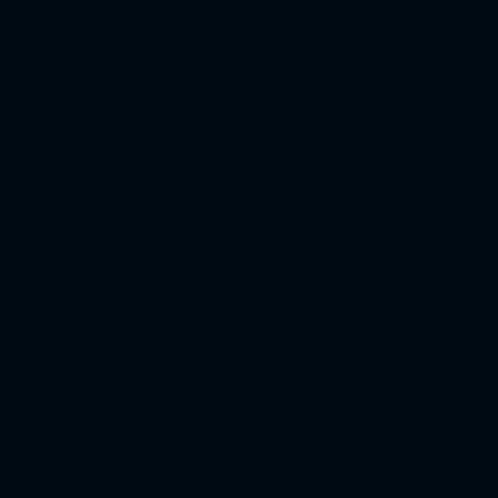
BETALNINGSMETODER