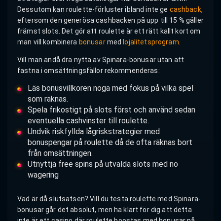
Dessutom kan roulette-förluster ibland inte ge
cashback
,
eftersom den generösa cashbacken på upp till 15 % gäller
främst slots. Det gör att roulette är ett rätt kallt kort om
man vill kombinera
bonusar
med
lojalitetsprogram
.
Vill man ändå dra nytta av Spinara-bonusar utan att
fastna i omsättningsfällor rekommenderas:
Läs bonusvillkoren noga med fokus på vilka spel
som räknas.
Spela frikostigt på slots först och använd sedan
eventuella cashvinster till roulette.
Undvik riskfyllda lågriskstrategier med
bonuspengar på roulette då de ofta räknas bort
från omsättningen.
Utnyttja free spins på utvalda slots med no
wagering
Vad är då slutsatsen? Vill du testa roulette med Spinara-
bonusar går det absolut, men ha klart för dig att detta
inte är ett casino där roulette boostas med bonusar på