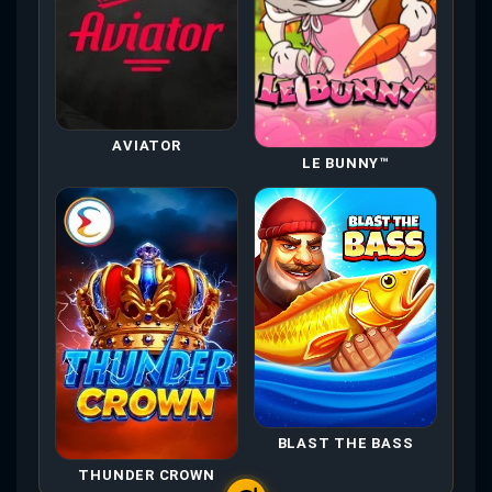
AVIATOR
LE BUNNY™
BLAST THE BASS
THUNDER CROWN