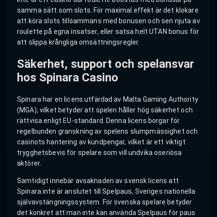
samma sätt som slots. För maximal effekt är det klokare
att köra slots tillsammans med bonusen och sen njuta av
roulette på egna insatser, eller satsa helt UTAN bonus för
att slippa krångliga omsättningsregler.
Säkerhet, support och spelansvar
hos Spinara Casino
Spinara har en licens utfärdad av Malta Gaming Authority
(MGA), vilket betyder att spelen håller hög säkerhet och
rättvisa enligt EU-standard. Denna licens borgar för
regelbunden granskning av spelens slumpmässighet och
casinots hantering av kundpengar, vilket är ett viktigt
trygghetsbevis för spelare som vill undvika oseriösa
aktörer.
Samtidigt innebär avsaknaden av svensk licens att
Spinara inte är anslutet till Spelpaus, Sveriges nationella
självavstängningssystem. För svenska spelare betyder
det konkret att man inte kan använda Spelpaus för paus