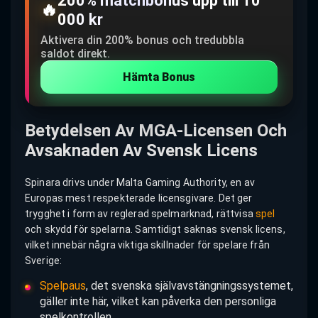
200% matchbonus upp till 10
🔥
000 kr
Aktivera din 200% bonus och tredubbla
saldot direkt.
Hämta Bonus
Betydelsen Av MGA-Licensen Och
Avsaknaden Av Svensk Licens
Spinara drivs under Malta Gaming Authority, en av
Europas mest respekterade licensgivare. Det ger
trygghet i form av reglerad spelmarknad, rättvisa
spel
och skydd för spelarna. Samtidigt saknas svensk licens,
vilket innebär några viktiga skillnader för spelare från
Sverige:
Spelpaus
, det svenska självavstängningssystemet,
gäller inte här, vilket kan påverka den personliga
spelkontrollen.