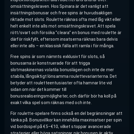
omsättningskraven. Hos Spinara är det vanligt att
insättningsbonusar och free spins är huvudsakligen
riktade mot slots. Roulette räknas ofta med låg vikt eller
helt enkelt inte alls mot omsättningskravet. Att spela
rött/svart och försöka ”cleara” en bonus med roulette är
därför riskfyllt, eftersom insatserna räknas bara delvis
eller inte alls – en klassisk fälla att ramla i för många.
Free spins är som nämnts exklusivt för slots, så
bonusarna är konstruerade för att trigga
slotmaskinernas volatila bonuslägen och inte de mer
stabila, långsiktigt lönsamma roulettevarianterna. Det
betyder att rouletteentusiaster ofta hamnar lite vid
sidan om när det kommer till
bonusrealiseringsmöjligheter, och därför bör ha koll på
exakt vilka spel som räknas med och inte.
För roulette-spelare finns också en del begränsningar att
tänka på. Bonusvillkor kan innehålla maxinsatser per spin
vid bordsspel på €5–€10, vilket stoppar avancerade
strategier eller höga satsningar när bonusen är aktiv.