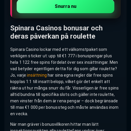
Snurra nu
Spinara Casinos bonusar och
deras påverkan på roulette
Spinara Casino lockar med ett välkomstpaket som
verkligen sticker ut: upp till €1 777 i bonuspengar plus
hela 1 122 free spins fördelat över sex insättningar. Men
vad betyder egentligen detta för dig som gillar roulette?
Jo, varje
insättning
har sina egna regler där free spins
kopplas 1:1 till insatt belopp, vilket gör det enkelt att
räkna ut hur många snurr du får. Visserligen är free spins
alltid bundna till specifika slots och gäller inte roulette,
men vinster från dem är rena pengar – dock begränsade
till max €1 000 per bonussteg och måste användas inom
en vecka.
När man gräver i bonusvillkoren hittar man lätt
inspektionspunkten alla roulettefans undrar över: