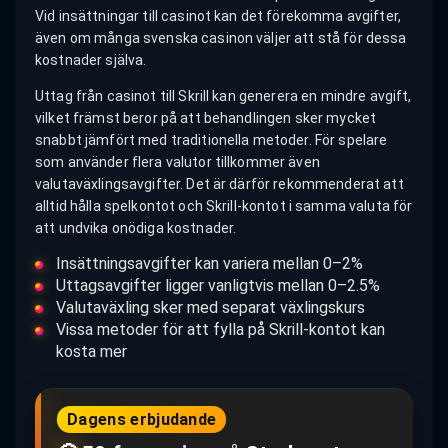
Vid insättningar till casinot kan det förekomma avgifter,
även om många svenska casinon väljer att stå för dessa
kostnader själva.
Uttag från casinot till Skrill kan generera en mindre avgift,
vilket främst beror på att behandlingen sker mycket
snabbt jämfört med traditionella metoder. För spelare
som använder flera valutor tillkommer även
valutaväxlingsavgifter. Det är därför rekommenderat att
alltid hålla spelkontot och Skrill-kontot i samma valuta för
att undvika onödiga kostnader.
Insättningsavgifter kan variera mellan 0–2%
Uttagsavgifter ligger vanligtvis mellan 0–2.5%
Valutaväxling sker med separat växlingskurs
Vissa metoder för att fylla på Skrill-kontot kan
kosta mer
Dagens erbjudande