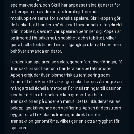
spelmarknaden, och Skrill har anpassat sina tjänster för
att erbjuda en av de mest strömlinjeformade
mobilupplevelserna för svenska spelare. Skrill-appen gör
det enkelt att hantera både insättningar och uttag direkt
från mobilen, oavsett var spelaren befinner sig. Appen är
optimerad för säkerhet, snabbhet och stabilitet, vilket
gör att alla funktioner finns tillgängliga utan att spelaren
behöver använda en dator.
I appen kan spelaren se saldo, genomföra överföringar, få
transaktionsnotiser och hantera sina betalmetoder.
Appen erbjuder även biometrisk autentisering som
Touch-ID eller Face-ID, vilket gör säkerhetsnivån högre än
många traditionella metoder. För insättningar till casinon
innebär detta att spelaren kan genomföra hela
transaktionen på under en minut. Detta inkluderar val av
belopp, godkännande och verifiering. Appen är dessutom
byggd för att skicka notifieringar direkt när en
transaktion genomförts, vilket ger en extra trygghet för
spelaren.