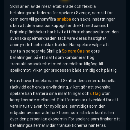
Skrill är en av de mest etablerade och flexibla
betalningsmetoderna för spelare i Sverige, särskilt för
dem som vill genomföra
snabba
och säkra insättningar
utan att dela sina bankuppgifter direkt med casinot.
Digitala plånböcker har blivit ett förstahandsval inom den
svenska spelmarknaden tack vare deras hastighet,
anonymitet och enkla struktur. När spelare väljer att
sätta in pengar via Skrill på
Spinara Casino
görs
betalningen på ett sätt som kombinerar hög
transaktionssäkerhet med omedelbar tillgång till
spelkontot, vilket gör processen både smidig och pålitlig.
En av huvudfördelarna med Skrill är dess internationella
räckvidd och enkla användning, vilket gör att svenska
spelare kan hantera sina insättningar och
uttag
utan
komplicerade mellanled. Plattformen är utvecklad för att
vara intuitiv även för nybörjare, samtidigt som den
erbjuder avancerade funktioner som stärker kontrollen
över den personliga ekonomin. För spelare som önskar ett
betalningsalternativ där transaktionerna hanteras