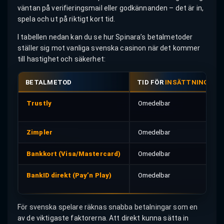
väntan på verifieringsmail eller godkännanden – det är in,
spela och ut på riktigt kort tid.
I tabellen nedan kan du se hur Spinara’s betalmetoder
ställer sig mot vanliga svenska casinon när det kommer
till hastighet och säkerhet:
BETALMETOD
TID FÖR
INSÄTTNING
Trustly
Omedelbar
Zimpler
Omedelbar
Bankkort (
Visa
/Mastercard)
Omedelbar
BankID direkt (Pay’n Play)
Omedelbar
För svenska spelare räknas snabba betalningar som en
av de viktigaste faktorerna. Att direkt kunna sätta in