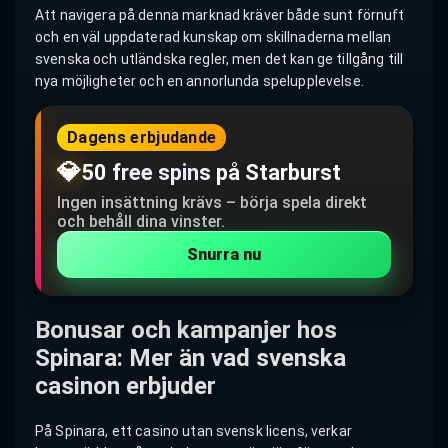
Att navigera på denna marknad kräver både sunt förnuft
och en väl uppdaterad kunskap om skillnaderna mellan
svenska och utländska regler, men det kan ge tillgång till
nya möjligheter och en annorlunda spelupplevelse.
Dagens erbjudande
💎
50 free spins på Starburst
Ingen insättning krävs – börja spela direkt
och behåll dina vinster.
Snurra nu
Bonusar och kampanjer hos
Spinara: Mer än vad svenska
casinon erbjuder
På Spinara, ett casino utan svensk licens, verkar