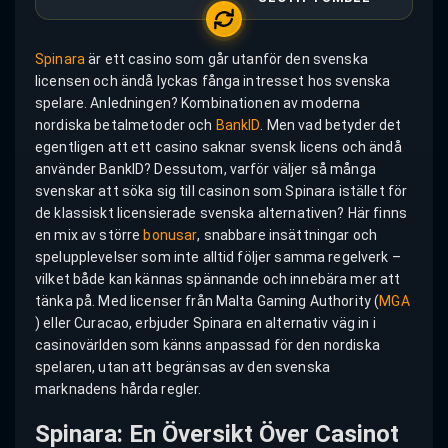
Spinara
är ett casino som går utanför den svenska
licensen och ändå lyckas fånga intresset hos svenska
spelare. Anledningen? Kombinationen av moderna
nordiska betalmetoder och
BankID
. Men vad betyder det
egentligen att ett casino saknar svensk licens och ändå
använder BankID? Dessutom, varför väljer så många
svenskar att söka sig till casinon som Spinara istället för
de klassiskt licensierade svenska alternativen? Här finns
en mix av större
bonusar
, snabbare insättningar och
spelupplevelser som inte alltid följer samma regelverk –
vilket både kan kännas spännande och innebära mer att
tänka på. Med licenser från Malta Gaming Authority (
MGA
) eller Curacao, erbjuder Spinara en alternativ väg in i
casinovärlden som känns anpassad för den nordiska
spelaren, utan att begränsas av den svenska
marknadens hårda regler.
Spinara: En Översikt Över Casinot