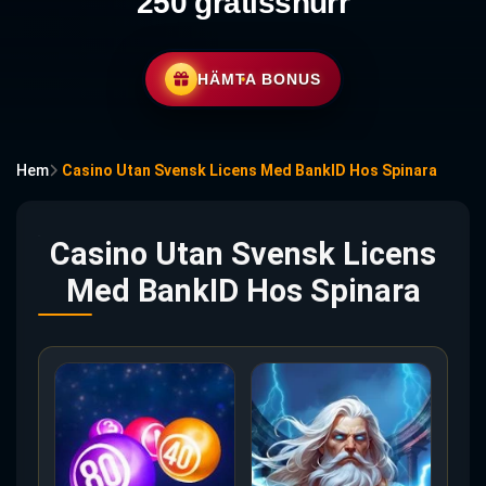
250 gratissnurr
HÄMTA BONUS
Hem
Casino Utan Svensk Licens Med BankID Hos Spinara
Casino Utan Svensk Licens
Med BankID Hos Spinara