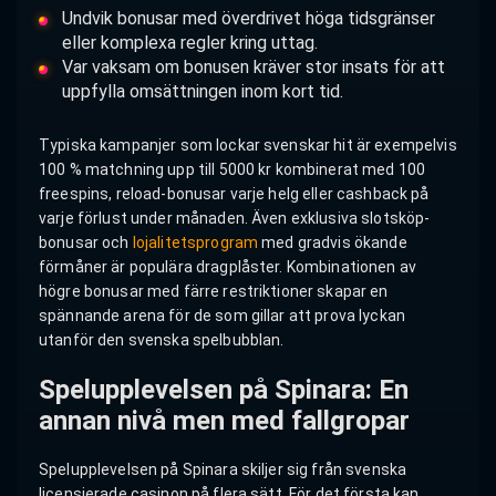
Undvik bonusar med överdrivet höga tidsgränser
eller komplexa regler kring uttag.
Var vaksam om bonusen kräver stor insats för att
uppfylla omsättningen inom kort tid.
Typiska kampanjer som lockar svenskar hit är exempelvis
100 % matchning upp till 5000 kr kombinerat med 100
freespins, reload-bonusar varje helg eller cashback på
varje förlust under månaden. Även exklusiva slotsköp-
bonusar och
lojalitetsprogram
med gradvis ökande
förmåner är populära dragplåster. Kombinationen av
högre bonusar med färre restriktioner skapar en
spännande arena för de som gillar att prova lyckan
utanför den svenska spelbubblan.
Spelupplevelsen på Spinara: En
annan nivå men med fallgropar
Spelupplevelsen på Spinara skiljer sig från svenska
licensierade casinon på flera sätt. För det första kan