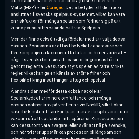
utan istället har licens från andra jurisdiktioner som
Malta (MGA) eller
Curaçao
. Detta betyder att de inte är
anslutna till svenska spelpaus-systemet, vilket kan vara
en riskfaktor för många spelare som förlitar sig på att
kunna pausa sitt spelande helt via Spelpaus.
Men det finns också tydliga fördelar med att välja dessa
casinon. Bonusarna är oftast betydligt generösare och
fler, kampanjerna kommer ofta tätare och mer varierat –
något svenska licensierade casinon begränsas hårt i
genom reglerna. Dessutom styrs spelen av färre strikta
regler, vilket kan ge en känsla av större frihet och
flexibilitet kring insättningar, uttag och spelval.
Å andra sidan medför detta också nackdelar.
Spelarskyddet är mindre omfattande, och många
casinon saknar krav på verifiering via BankID, vilket ökar
säkerhetsrisken. Utan Spelpaus måste du själv vara extra
vaksam så att spelandet inte spårar ur. Kundsupporten
kan dessutom vara svagare, eller svår att nå på svenska,
och när tvister uppstår kan processen bli långsam och
krånglig, speciellt om casinot licensieras på mindre