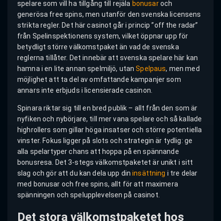
spelare som vill ha tillgång till rejäla
bonusar
och
generösa free spins, men utanför den svenska licensens
strikta regler. Det här casinot går i princip ”off the radar”
från Spelinspektionens system, vilket öppnar upp för
betydligt större välkomstpaket än vad de svenska
reglerna tillåter. Det innebär att svenska spelare här kan
hamna i en lite annan spelmiljö, utan
Spelpaus
, men med
möjlighet att ta del av omfattande kampanjer som
annars inte erbjuds i licensierade casinon.
Spinara riktar sig till en bred publik – allt från den som är
nyfiken och nybörjare, till mer vana spelare och så kallade
highrollers som gillar höga insatser och större potentiella
vinster. Fokus ligger på slots och strategin är tydlig: ge
alla spelartyper chans att hoppa på en spännande
bonusresa. Det 3‑stegs välkomstpaketet är unikt i sitt
slag och gör att du kan dela upp din
insättning
i tre delar
med bonusar och free spins, allt för att maximera
spänningen och spelupplevelsen på casinot.
Det stora välkomstpaketet hos