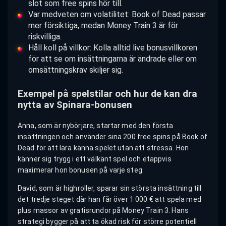
slot som free spins hör till.
Var medveten om volatilitet: Book of Dead passar
mer försiktiga, medan Money Train 3 är för
riskvilliga.
Håll koll på villkor: Kolla alltid live bonusvillkoren
för att se om insättningarna är ändrade eller om
omsättningskrav skiljer sig.
Exempel på spelstilar och hur de kan dra
nytta av Spinara-bonusen
Anna, som är nybörjare, startar med den första
insättningen och använder sina 200 free spins på Book of
Dead för att lära känna spelet utan att stressa. Hon
känner sig trygg i ett välkänt spel och etappvis
maximerar hon bonusen på varje steg.
David, som är highroller, sparar sin största insättning till
det tredje steget där han får över 1 000 € att spela med
plus massor av gratisrundor på Money Train 3. Hans
strategi bygger på att ta ökad risk för större potentiell