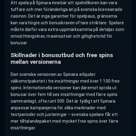
Att spela på Spinara innebär att spelvillkoren kan vara
tuffare och mer föränderliga än på svenska licensierade
casinon. Det är inga garantier för spelpaus, gränserna
kan vara högre och bonuskraven oftare striktare. Spelare
måste därför vara extra uppmärksamma på detaljer som
omsättningskrav, maxinsatser och giltighetstid för
bonusar.
Skillnader i bonusutbud och free spins
mellan versionerna
Den svenska versionen av Spinara erbjuder
välkomstpaketet i tre insättningar med över 1 100 free
spins. Internationella versioner kan däremot sprida ut
bonusar över fem till sex insättningar med färre spins
sammanlagt, ofta runt 500. Det är tydligt att Spinara
anpassar kampanjerna för olika marknader med
testperioder och justeringar – svenska spelare får ett
mer tilltalandepaket med mycket free spins över färre
insättningar.