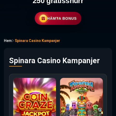
250 gratissnurr
HÄMTA BONUS
Hem
Spinara Casino Kampanjer
Spinara Casino Kampanjer