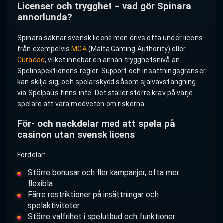
Licenser och trygghet – vad gör Spinara
annorlunda?
Spinara saknar svensk licens men drivs ofta under licens
från exempelvis
MGA
(Malta Gaming Authority) eller
Curacao
, vilket innebär en annan trygghetsnivå än
Spelinspektionens regler. Support och insättningsgränser
kan skilja sig, och spelarskydd såsom självavstängning
via Spelpaus finns inte. Det ställer större krav på varje
spelare att vara medveten om riskerna.
För- och nackdelar med att spela på
casinon utan svensk licens
Fördelar:
Större bonusar och fler kampanjer, ofta mer
flexibla
Färre restriktioner på insättningar och
spelaktiviteter
Större valfrihet i spelutbud och funktioner