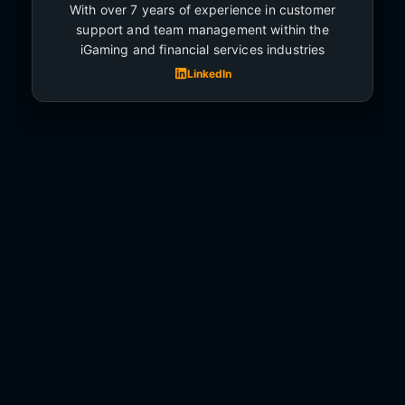
With over 7 years of experience in customer
support and team management within the
iGaming and financial services industries
LinkedIn