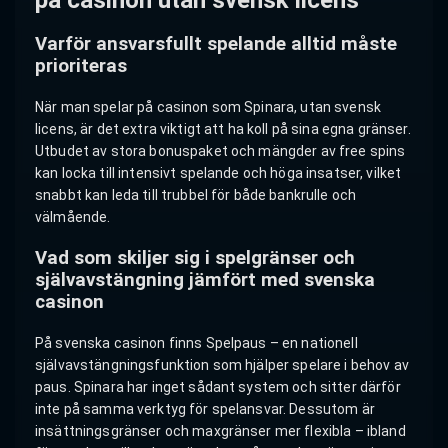
Varför ansvarsfullt spelande alltid måste
prioriteras
När man spelar på casinon som Spinara, utan svensk
licens, är det extra viktigt att ha koll på sina egna gränser.
Utbudet av stora bonuspaket och mängder av free spins
kan locka till intensivt spelande och höga insatser, vilket
snabbt kan leda till trubbel för både bankrulle och
välmående.
Vad som skiljer sig i spelgränser och
självavstängning jämfört med svenska
casinon
På svenska casinon finns Spelpaus – en nationell
självavstängningsfunktion som hjälper spelare i behov av
paus. Spinara har inget sådant system och sitter därför
inte på samma verktyg för spelansvar. Dessutom är
insättningsgränser och maxgränser mer flexibla – ibland