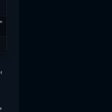
om
et
de