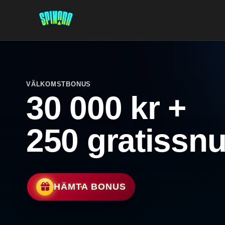
VÄLKOMSTBONUS
30 000 kr +
250 gratissnu
HÄMTA BONUS