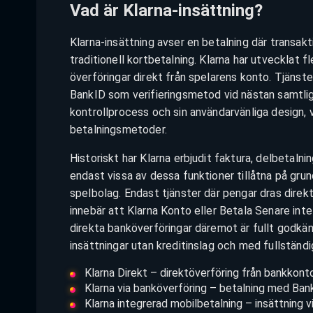
Vad är Klarna-insättning?
Klarna-insättning avser en betalning där transakt
traditionell kortbetalning. Klarna har utvecklat
överföringar direkt från spelarens konto. Tjänste
BankID som verifieringsmetod vid nästan samtliga 
kontrollprocess och sin användarvänliga design, vi
betalningsmetoder.
Historiskt har Klarna erbjudit faktura, delbetal
endast vissa av dessa funktioner tillåtna på grun
spelbolag. Endast tjänster där pengar dras direk
innebär att Klarna Konto eller Betala Senare inte
direkta banköverföringar däremot är fullt godkän
insättningar utan kreditinslag och med fullständig
Klarna Direkt – direktöverföring från bankkont
Klarna via banköverföring – betalning med Bank
Klarna integrerad mobilbetalning – insättning v