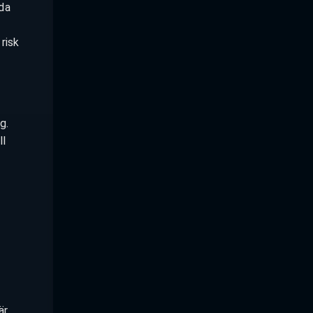
uda
risk
g.
ll
är