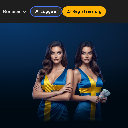
Bonusar
Logga in
Registrera dig